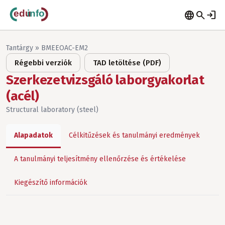
language
search
login
Tantárgy » BMEEOAC-EM2
Régebbi verziók
TAD letöltése (PDF)
Szerkezetvizsgáló laborgyakorlat
(acél)
Structural laboratory (steel)
Alapadatok
Célkitűzések és tanulmányi eredmények
A tanulmányi teljesítmény ellenőrzése és értékelése
Kiegészítő információk