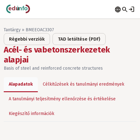
language
search
login
Tantárgy » BMEEOAC3307
Régebbi verziók
TAD letöltése (PDF)
Acél- és vabetonszerkezetek
alapjai
Basis of steel and reinforced concrete structures
Alapadatok
Célkitűzések és tanulmányi eredmények
A tanulmányi teljesítmény ellenőrzése és értékelése
Kiegészítő információk